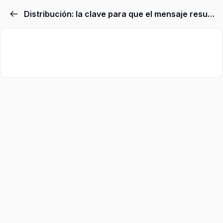
Distribución: la clave para que el mensaje resuene y tenga impacto