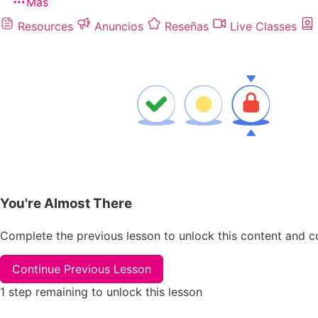
Más
Resources
Anuncios
Reseñas
Live Classes
You're Almost There
Complete the previous lesson to unlock this content and c
Continue Previous Lesson
1 step remaining to unlock this lesson