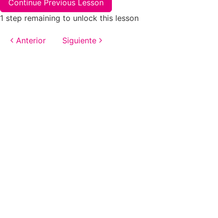
Continue Previous Lesson
1 step remaining to unlock this lesson
Anterior
Siguiente