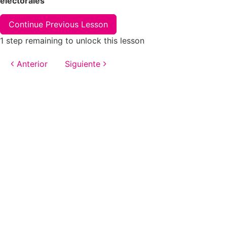
electorales
Continue Previous Lesson
1 step remaining to unlock this lesson
Anterior
Siguiente