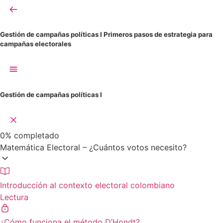
Gestión de campañas políticas I
Primeros pasos de estrategia para
campañas electorales
Gestión de campañas políticas I
0%
completado
Matemática Electoral – ¿Cuántos votos necesito?
Introducción al contexto electoral colombiano
Lectura
¿Cómo funciona el método D’Hondt?