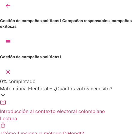
Gestión de campañas políticas I
Campañas responsables, campañas
exitosas
Gestión de campañas políticas I
0%
completado
Matemática Electoral – ¿Cuántos votos necesito?
Introducción al contexto electoral colombiano
Lectura
¿Cómo funciona el método D’Hondt?