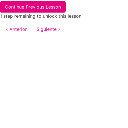
Continue Previous Lesson
1 step remaining to unlock this lesson
Anterior
Siguiente