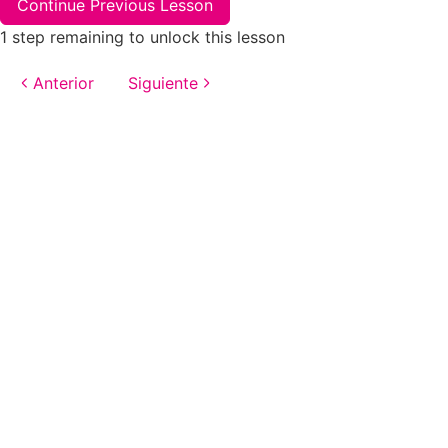
Continue Previous Lesson
1 step remaining to unlock this lesson
Anterior
Siguiente