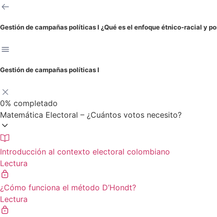
Gestión de campañas políticas I
¿Qué es el enfoque étnico-racial y por
Gestión de campañas políticas I
0%
completado
Matemática Electoral – ¿Cuántos votos necesito?
Introducción al contexto electoral colombiano
Lectura
¿Cómo funciona el método D’Hondt?
Lectura