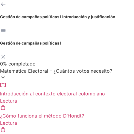
Gestión de campañas políticas I
Introducción y justificación
Gestión de campañas políticas I
0%
completado
Matemática Electoral – ¿Cuántos votos necesito?
Introducción al contexto electoral colombiano
Lectura
¿Cómo funciona el método D’Hondt?
Lectura