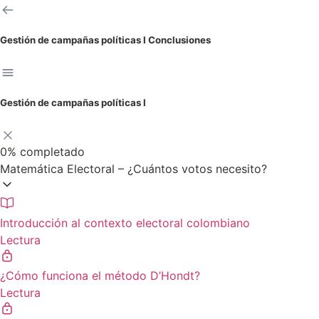
Gestión de campañas políticas I
Conclusiones
Gestión de campañas políticas I
0%
completado
Matemática Electoral – ¿Cuántos votos necesito?
Introducción al contexto electoral colombiano
Lectura
¿Cómo funciona el método D’Hondt?
Lectura