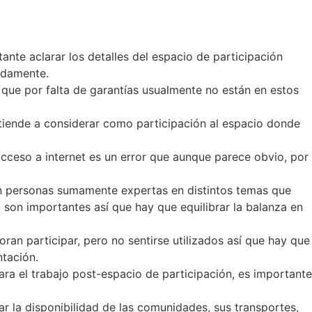
te aclarar los detalles del espacio de participación
idamente.
 que por falta de garantías usualmente no están en estos
 tiende a considerar como participación al espacio donde
cceso a internet es un error que aunque parece obvio, por
en personas sumamente expertas en distintos temas que
son importantes así que hay que equilibrar la balanza en
ran participar, pero no sentirse utilizados así que hay que
ntación.
ara el trabajo post-espacio de participación, es importante
r la disponibilidad de las comunidades, sus transportes,