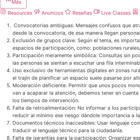
Más
Resources
Anuncios
Reseñas
Live Classes
Convocatorias ambiguas: Mensajes confusos que atrae
desde la convocatoria, de esa manera llegan persona
Exclusión de grupos clave: Según el tema, es importa
espacios de participación, como: poblaciones rurale
Participación meramente simbólica: Consultas sin pod
las personas se sientan a escuchar una fila interminabl
Uso exclusivo de herramientas digitales en zonas rur
el trajín de planificar un espacio suele pasarse por alt
Moderación deficiente: Permitir que unos pocos mono
van a acaparar la atención, debemos tener en cuenta 
los tiempos de intervención.
Falta de retroalimentación: No informar a los partici
reducir al mínimo ese riesgo dándole importancia a l
Documentos técnicos inaccesibles: Usar lenguaje compl
traducir el lenguaje técnico para la ciudadanía.
Falta de garantías para la participación: Organizar e