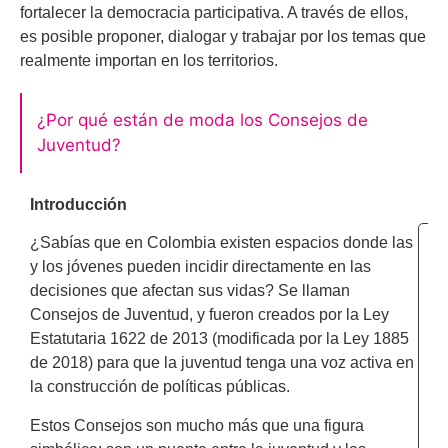
fortalecer la democracia participativa. A través de ellos,
es posible proponer, dialogar y trabajar por los temas que
realmente importan en los territorios.
¿Por qué están de moda los Consejos de
Juventud?
Introducción
¿Sabías que en Colombia existen espacios donde las
A
y los jóvenes pueden incidir directamente en las
I
decisiones que afectan sus vidas? Se llaman
R
Consejos de Juventud, y fueron creados por la Ley
T
Estatutaria 1622 de 2013 (modificada por la Ley 1885
I
de 2018) para que la juventud tenga una voz activa en
p
la construcción de políticas públicas.
i
p
Estos Consejos son mucho más que una figura
i