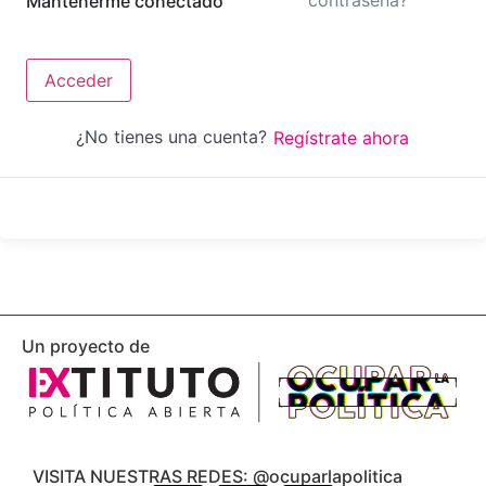
contraseña?
Mantenerme conectado
Acceder
¿No tienes una cuenta?
Regístrate ahora
Un proyecto de
VISITA NUESTRAS REDES: @ocuparlapolitica