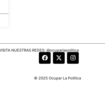
VISITA NUESTRAS REDES: @ocuparlapolitica
© 2025 Ocupar La Política