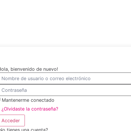
Hola, bienvenido de nuevo!
Mantenerme conectado
¿Olvidaste la contraseña?
Acceder
No tienes una cuenta?