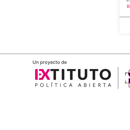
R
Un proyecto de