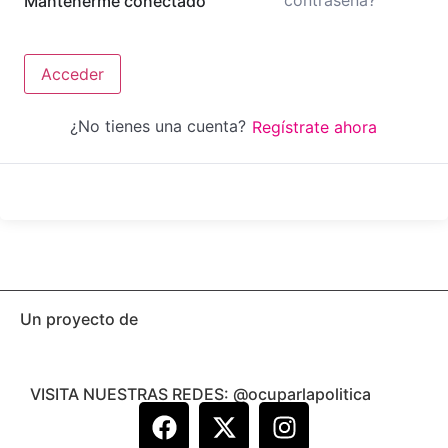
contraseña?
Mantenerme conectado
Acceder
¿No tienes una cuenta?
Regístrate ahora
Un proyecto de
VISITA NUESTRAS REDES: @ocuparlapolitica