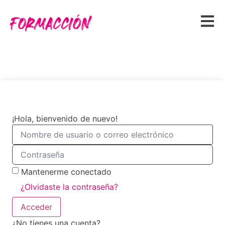
¡Hola, bienvenido de nuevo!
Mantenerme conectado
¿Olvidaste la contraseña?
Acceder
¿No tienes una cuenta?