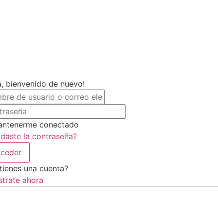
a, bienvenido de nuevo!
ntenerme conectado
idaste la contraseña?
ceder
tienes una cuenta?
strate ahora