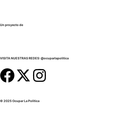
Un proyecto de
VISITA NUESTRAS REDES: @ocuparlapolitica
© 2025 Ocupar La Política