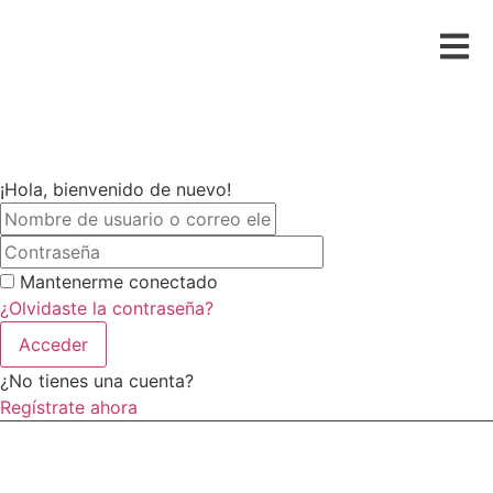
¡Hola, bienvenido de nuevo!
Mantenerme conectado
¿Olvidaste la contraseña?
Acceder
¿No tienes una cuenta?
Regístrate ahora