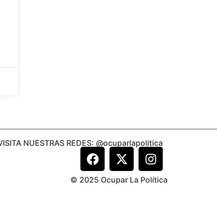
VISITA NUESTRAS REDES: @ocuparlapolitica
© 2025 Ocupar La Política