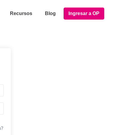
Recursos
Blog
Ingresar a OP
a?