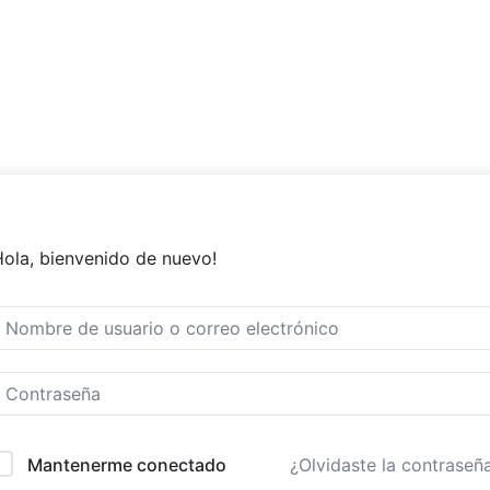
Hola, bienvenido de nuevo!
¿Olvidaste la contraseñ
Mantenerme conectado