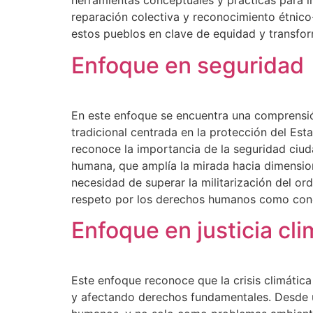
herramientas conceptuales y prácticas para in
reparación colectiva y reconocimiento étnico-
estos pueblos en clave de equidad y transfor
Enfoque en seguridad
En este enfoque se encuentra una comprensió
tradicional centrada en la protección del Est
reconoce la importancia de la seguridad ciudad
humana, que amplía la mirada hacia dimension
necesidad de superar la militarización del orde
respeto por los derechos humanos como condi
Enfoque en justicia cli
Este enfoque reconoce que la crisis climátic
y afectando derechos fundamentales. Desde u