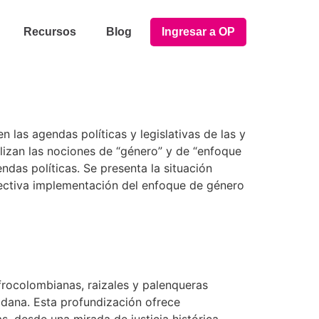
Recursos
Blog
Ingresar a OP
 las agendas políticas y legislativas de las y
lizan las nociones de “género” y de “enfoque
ndas políticas. Se presenta la situación
efectiva implementación del enfoque de género
frocolombianas, raizales y palenqueras
adana. Esta profundización ofrece