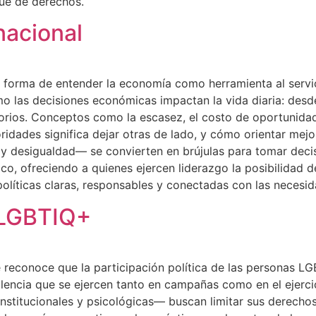
que de derechos.
nacional
orma de entender la economía como herramienta al servicio
mo las decisiones económicas impactan la vida diaria: desde
itorios. Conceptos como la escasez, el costo de oportunidad
ridades significa dejar otras de lado, y cómo orientar mej
y desigualdad— se convierten en brújulas para tomar decis
, ofreciendo a quienes ejercen liderazgo la posibilidad d
olíticas claras, responsables y conectadas con las necesid
 LGBTIQ+
 reconoce que la participación política de las personas L
olencia que se ejercen tanto en campañas como en el ejerci
institucionales y psicológicas— buscan limitar sus derecho