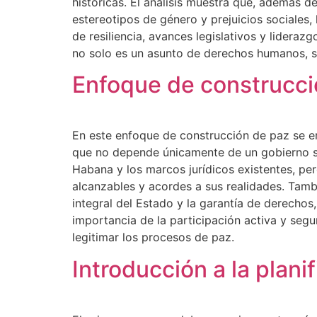
históricas. El análisis muestra que, además d
estereotipos de género y prejuicios sociales, 
de resiliencia, avances legislativos y lidera
no solo es un asunto de derechos humanos, si
Enfoque de construcci
En este enfoque de construcción de paz se en
que no depende únicamente de un gobierno si
Habana y los marcos jurídicos existentes, pe
alcanzables y acordes a sus realidades. Tambi
integral del Estado y la garantía de derechos
importancia de la participación activa y segu
legitimar los procesos de paz.
Introducción a la plan