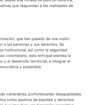
s, desde una mirada de justicia histórica,
lativas que respondan a las realidades de
rmación, que han pasado de una visión
an a las personas y sus derechos. Se
za institucional, así como la seguridad
aso colombiano, este enfoque plantea la
y el desarrollo territorial, e integrar el
mocrática y sostenible.
 más vulnerables, profundizando desigualdades
retos como asuntos de equidad y derechos