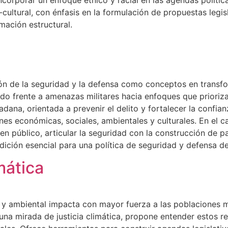
corporar un enfoque étnico y racial en las agendas política
cultural, con énfasis en la formulación de propuestas legis
mación estructural.
n de la seguridad y la defensa como conceptos en transfo
ado frente a amenazas militares hacia enfoques que prioriz
ana, orientada a prevenir el delito y fortalecer la confian
es económicas, sociales, ambientales y culturales. En el c
n público, articular la seguridad con la construcción de paz 
ción esencial para una política de seguridad y defensa de
mática
a y ambiental impacta con mayor fuerza a las poblaciones
na mirada de justicia climática, propone entender estos 