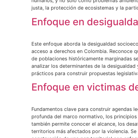
humanos, y no solo como problemas ambiental
justa, la protección de ecosistemas y la parti
Enfoque en desigualda
Este enfoque aborda la desigualdad socioecon
acceso a derechos en Colombia. Reconoce que 
de poblaciones históricamente marginadas se t
analizar los determinantes de la desigualdad
prácticos para construir propuestas legislativa
Enfoque en victimas de
Fundamentos clave para construir agendas leg
profunda del marco normativo, los principios 
también permite conocer el alcance, los desa
territorios más afectados por la violencia. S