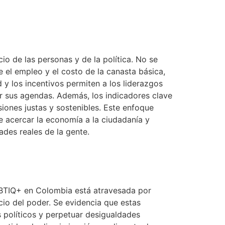
 de las personas y de la política. No se
 el empleo y el costo de la canasta básica,
 y los incentivos permiten a los liderazgos
or sus agendas. Además, los indicadores clave
iones justas y sostenibles. Este enfoque
e acercar la economía a la ciudadanía y
ades reales de la gente.
GBTIQ+ en Colombia está atravesada por
cio del poder. Se evidencia que estas
s políticos y perpetuar desigualdades