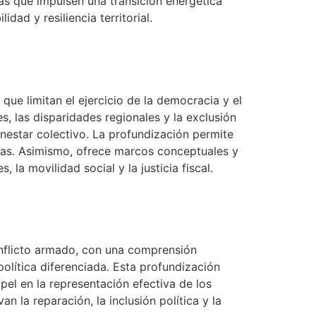
as que impulsen una transición energética
dad y resiliencia territorial.
ue limitan el ejercicio de la democracia y el
, las disparidades regionales y la exclusión
enestar colectivo. La profundización permite
icas. Asimismo, ofrece marcos conceptuales y
 la movilidad social y la justicia fiscal.
onflicto armado, con una comprensión
política diferenciada. Esta profundización
el en la representación efectiva de los
 la reparación, la inclusión política y la