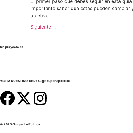
El primer paso que debes seguir en esta guía
importante saber que estas pueden cambiar y 
objetivo.
Siguiente
→
Un proyecto de
VISITA NUESTRAS REDES: @ocuparlapolitica
© 2025 Ocupar La Política