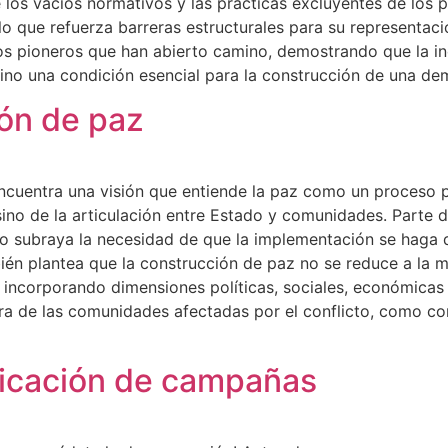
e los vacíos normativos y las prácticas excluyentes de los p
lo que refuerza barreras estructurales para su representació
zgos pioneros que han abierto camino, demostrando que la in
no una condición esencial para la construcción de una demo
ón de paz
cuentra una visión que entiende la paz como un proceso pa
no de la articulación entre Estado y comunidades. Parte 
ro subraya la necesidad de que la implementación se haga d
én plantea que la construcción de paz no se reduce a la mil
, incorporando dimensiones políticas, sociales, económicas
ra de las comunidades afectadas por el conflicto, como con
ificación de campañas