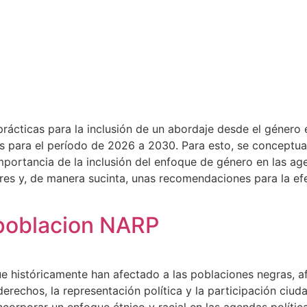
rácticas para la inclusión de un abordaje desde el género en
s para el período de 2026 a 2030. Para esto, se conceptua
portancia de la inclusión del enfoque de género en las age
ujeres y, de manera sucinta, unas recomendaciones para la 
 poblacion NARP
que históricamente han afectado a las poblaciones negras, a
erechos, la representación política y la participación ciud