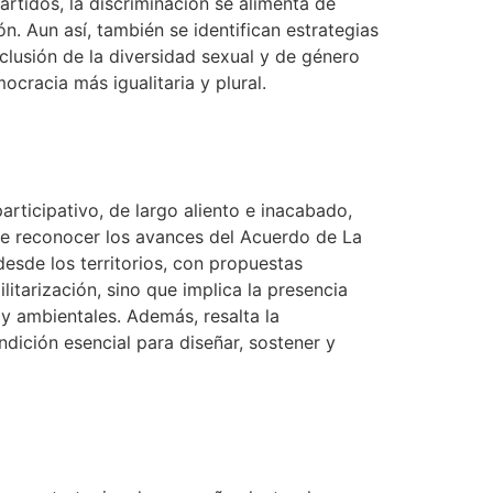
artidos, la discriminación se alimenta de
n. Aun así, también se identifican estrategias
clusión de la diversidad sexual y de género
cracia más igualitaria y plural.
rticipativo, de largo aliento e inacabado,
de reconocer los avances del Acuerdo de La
esde los territorios, con propuestas
itarización, sino que implica la presencia
 y ambientales. Además, resalta la
dición esencial para diseñar, sostener y