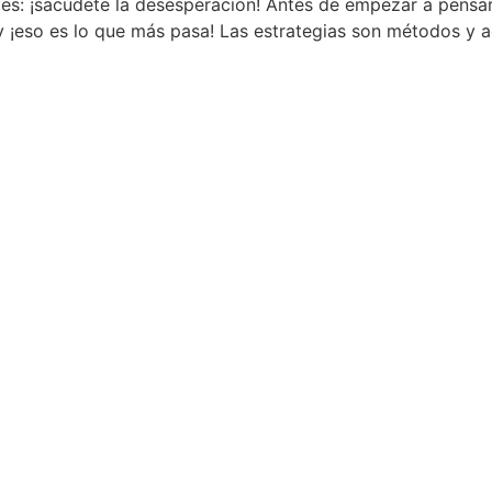
 es: ¡sacúdete la desesperación! Antes de empezar a pensar
¡eso es lo que más pasa! Las estrategias son métodos y ac