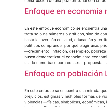
construcción de una paz territorial con enfo
Enfoque en economía 
En este enfoque económico se encuentra una f
trata solo de números o gráficos, sino de có
hasta la inversión en salud, educación y terr
políticos comprender por qué elegir unas prio
—crecimiento, inflación, desempleo, pobreza 
busca democratizar el conocimiento económico
usarla como base para construir propuestas p
Enfoque en población
En este enfoque se encuentra una mirada que
prejuicios, estigmas y múltiples formas de vi
violencias —físicas, simbólicas, económicas, 